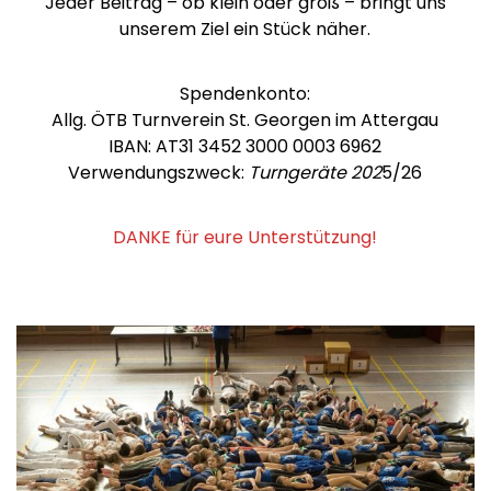
Jeder Beitrag – ob klein oder groß – bringt uns
unserem Ziel ein Stück näher.
Spendenkonto:
Allg. ÖTB Turnverein St. Georgen im Attergau
IBAN: AT31 3452 3000 0003 6962
Verwendungszweck:
Turngeräte 202
5/26
DANKE für eure Unterstützung!