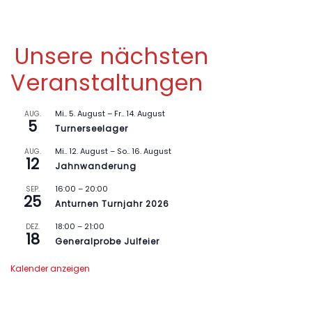
Unsere nächsten
Veranstaltungen
Mi.. 5. August
–
Fr.. 14. August
AUG.
5
Turnerseelager
Mi.. 12. August
–
So.. 16. August
AUG.
12
Jahnwanderung
16:00
–
20:00
SEP.
25
Anturnen Turnjahr 2026
18:00
–
21:00
DEZ.
18
Generalprobe Julfeier
Kalender anzeigen