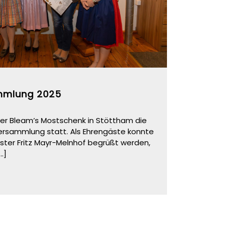
mmlung 2025
 der Bleam’s Mostschenk in Stöttham die
ersammlung statt. Als Ehrengäste konnte
ter Fritz Mayr-Melnhof begrüßt werden,
...]