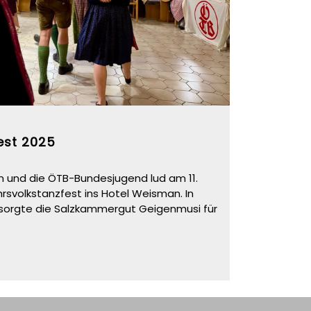
est 2025
n und die ÖTB-Bundesjugend lud am 11.
rsvolkstanzfest ins Hotel Weisman. In
sorgte die Salzkammergut Geigenmusi für