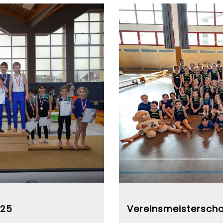
025
Vereinsmeistersch