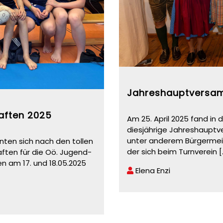
Jahreshauptversa
aften 2025
Am 25. April 2025 fand in
diesjährige Jahreshauptv
unter anderem Bürgermeis
nten sich nach den tollen
der sich beim Turnverein
[
ften für die Oö. Jugend-
en am 17. und 18.05.2025
Elena Enzi