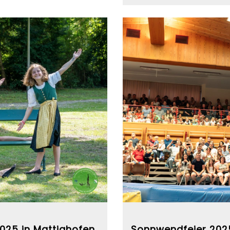
025 in Mattighofen
Sonnwendfeier 202