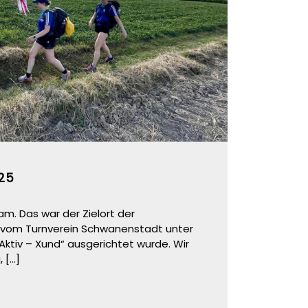
25
m. Das war der Zielort der
 vom Turnverein Schwanenstadt unter
ktiv – Xund“ ausgerichtet wurde. Wir
,
[...]