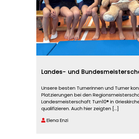
Landes- und Bundesmeistersch
Unsere besten Turnerinnen und Turner kon
Platzierungen bei den Regionsmeisterscha
Landesmeisterschaft Turn10® in Grieskirch
qualifizieren. Auch hier zeigten
[...]
Elena Enzi