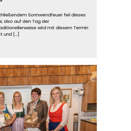
chließendem Sonnwendfeuer fiel dieses
i, also auf den Tag der
itionellerweise wird mit diesem Termin
et und
[...]