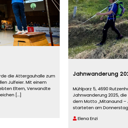
Jahnwanderung 20
de die Attergauhalle zum
en Julfeier. Mit einem
ebten Eltern, Verwandte
Mühlparz 5, 4690 Rutzenha
reichen
[...]
Jahnwanderung 2025, die
dem Motto „Mitanaund – A
starteten am Donnerstag
Elena Enzi