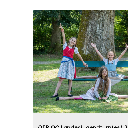
ÖTB OÖ Landesjugendturnfest 2