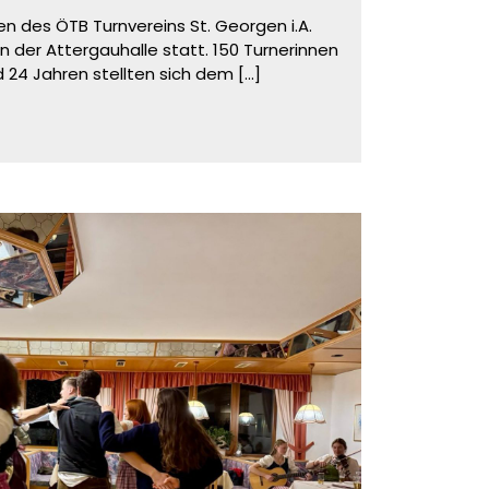
n des ÖTB Turnvereins St. Georgen i.A.
n der Attergauhalle statt. 150 Turnerinnen
d 24 Jahren stellten sich dem
[...]