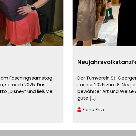
Neujahrsvolkstanzf
tzl am Faschingssamstag
Der Turnverein St. George
n, so auch 2025. Das
Jänner 2025 zum 8. Neujah
 „Disney“ und ließ viel
bewährter Art und Weise 
gute
[...]
Elena Enzi