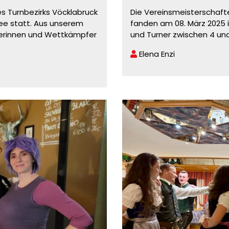
s Turnbezirks Vöcklabruck
Die Vereinsmeisterschafte
ee statt. Aus unserem
fanden am 08. März 2025 i
erinnen und Wettkämpfer
und Turner zwischen 4 un
Elena Enzi