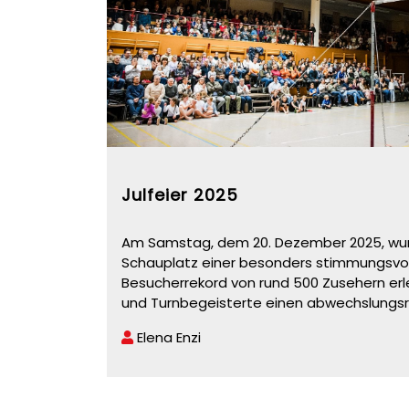
Julfeier 2025
Am Samstag, dem 20. Dezember 2025, wur
Schauplatz einer besonders stimmungsvoll
Besucherrekord von rund 500 Zusehern erl
und Turnbegeisterte einen abwechslungs
Elena Enzi