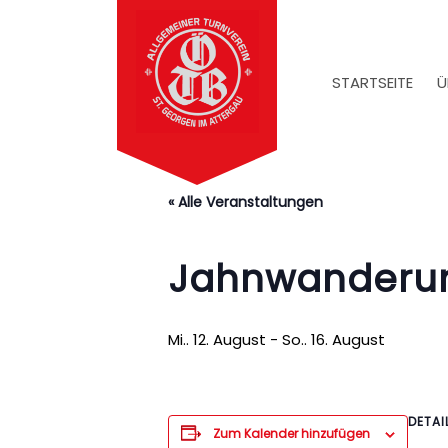
STARTSEITE
Ü
« Alle Veranstaltungen
Jahnwanderu
Mi.. 12. August
-
So.. 16. August
DETAI
Zum Kalender hinzufügen