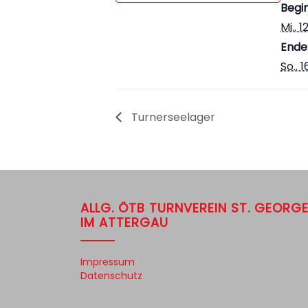
Begin
Mi.. 
Ende
So.. 
Turnerseelager
ALLG. ÖTB TURNVEREIN ST. GEORG
IM ATTERGAU
Impressum
Datenschutz