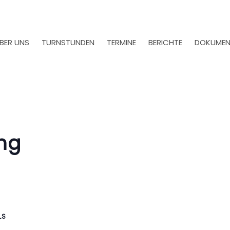
BER UNS
TURNSTUNDEN
TERMINE
BERICHTE
DOKUMEN
ng
LS