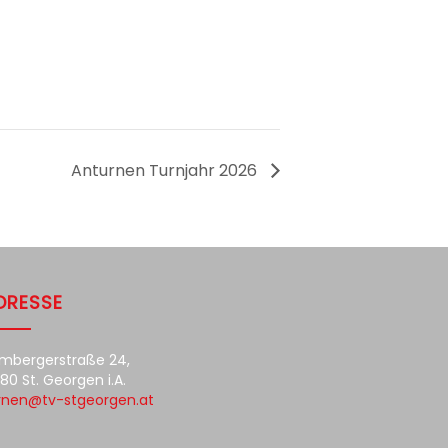
Anturnen Turnjahr 2026
DRESSE
mbergerstraße 24,
80 St. Georgen i.A.
rnen@tv-stgeorgen.at