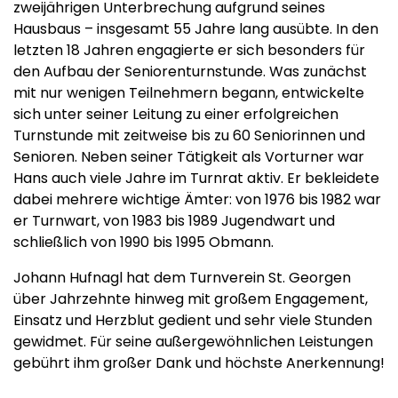
zweijährigen Unterbrechung aufgrund seines
Hausbaus – insgesamt 55 Jahre lang ausübte. In den
letzten 18 Jahren engagierte er sich besonders für
den Aufbau der Seniorenturnstunde. Was zunächst
mit nur wenigen Teilnehmern begann, entwickelte
sich unter seiner Leitung zu einer erfolgreichen
Turnstunde mit zeitweise bis zu 60 Seniorinnen und
Senioren. Neben seiner Tätigkeit als Vorturner war
Hans auch viele Jahre im Turnrat aktiv. Er bekleidete
dabei mehrere wichtige Ämter: von 1976 bis 1982 war
er Turnwart, von 1983 bis 1989 Jugendwart und
schließlich von 1990 bis 1995 Obmann.
Johann Hufnagl hat dem Turnverein St. Georgen
über Jahrzehnte hinweg mit großem Engagement,
Einsatz und Herzblut gedient und sehr viele Stunden
gewidmet. Für seine außergewöhnlichen Leistungen
gebührt ihm großer Dank und höchste Anerkennung!