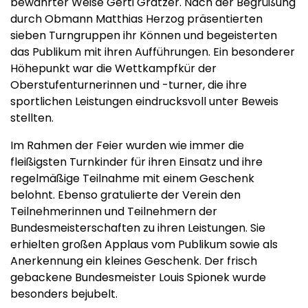
bewährter Weise Gerti Gratzer. Nach der Begrüßung
durch Obmann Matthias Herzog präsentierten
sieben Turngruppen ihr Können und begeisterten
das Publikum mit ihren Aufführungen. Ein besonderer
Höhepunkt war die Wettkampfkür der
Oberstufenturnerinnen und -turner, die ihre
sportlichen Leistungen eindrucksvoll unter Beweis
stellten.
Im Rahmen der Feier wurden wie immer die
fleißigsten Turnkinder für ihren Einsatz und ihre
regelmäßige Teilnahme mit einem Geschenk
belohnt. Ebenso gratulierte der Verein den
Teilnehmerinnen und Teilnehmern der
Bundesmeisterschaften zu ihren Leistungen. Sie
erhielten großen Applaus vom Publikum sowie als
Anerkennung ein kleines Geschenk. Der frisch
gebackene Bundesmeister Louis Spionek wurde
besonders bejubelt.