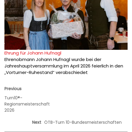
Ehrung für Johann Hufnagl
Ehrenobmann Johann Hufnagl wurde bei der
Jahreshauptversammlung im April 2026 feierlich in den
„Vorturner-Ruhestand“ verabschiedet
Previous
Turn10®-
Regionsmeisterschaft
2026
Next
ÖTB-Turn 10-Bundesmeisterschaften