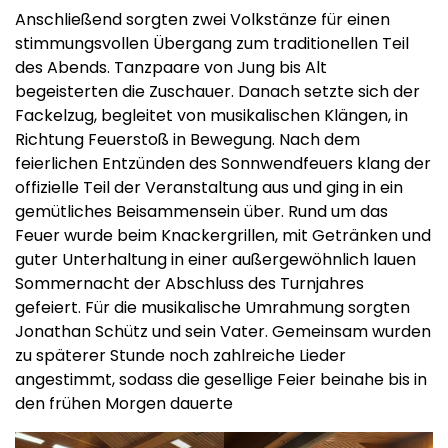
Anschließend sorgten zwei Volkstänze für einen
stimmungsvollen Übergang zum traditionellen Teil
des Abends. Tanzpaare von Jung bis Alt
begeisterten die Zuschauer. Danach setzte sich der
Fackelzug, begleitet von musikalischen Klängen, in
Richtung Feuerstoß in Bewegung. Nach dem
feierlichen Entzünden des Sonnwendfeuers klang der
offizielle Teil der Veranstaltung aus und ging in ein
gemütliches Beisammensein über. Rund um das
Feuer wurde beim Knackergrillen, mit Getränken und
guter Unterhaltung in einer außergewöhnlich lauen
Sommernacht der Abschluss des Turnjahres
gefeiert. Für die musikalische Umrahmung sorgten
Jonathan Schütz und sein Vater. Gemeinsam wurden
zu späterer Stunde noch zahlreiche Lieder
angestimmt, sodass die gesellige Feier beinahe bis in
den frühen Morgen dauerte